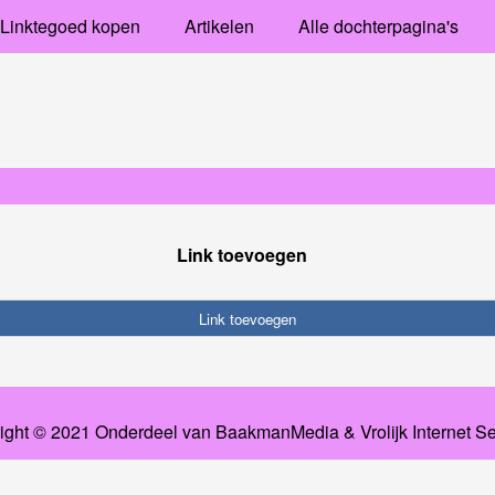
Linktegoed kopen
Artikelen
Alle dochterpagina's
Link toevoegen
Link toevoegen
ight © 2021 Onderdeel van
BaakmanMedia
&
Vrolijk Internet S