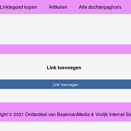
Linktegoed kopen
Artikelen
Alle dochterpagina's
Link toevoegen
Link toevoegen
ight © 2021 Onderdeel van
BaakmanMedia
&
Vrolijk Internet S